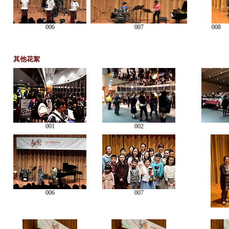
006
007
008
其他花絮
001
002
006
007