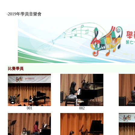
‧2019年學員音樂會
比賽學員
001
002