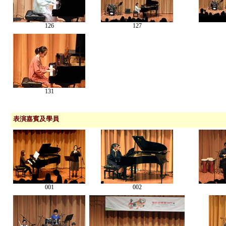
126
127
131
表演嘉賓
及學員
001
002